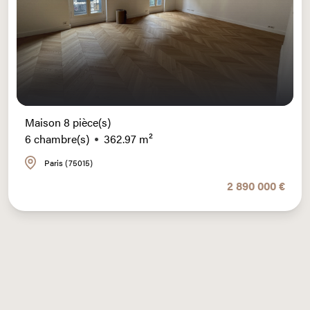
Maison 8 pièce(s)
6 chambre(s)
362.97 m²
Paris (75015)
2 890 000 €