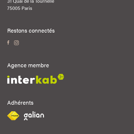
31 Quai de la Tournelle
75005 Paris
Restons connectés
Agence membre
Adhérents