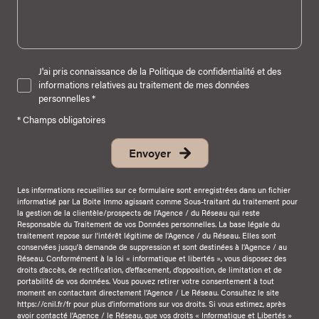
J'ai pris connaissance de la Politique de confidentialité et des
informations relatives au traitement de mes données
personnelles *
* Champs obligatoires
Envoyer
Les informations recueillies sur ce formulaire sont enregistrées dans un fichier
informatisé par La Boite Immo agissant comme Sous-traitant du traitement pour
la gestion de la clientèle/prospects de l'Agence / du Réseau qui reste
Responsable du Traitement de vos Données personnelles. La base légale du
traitement repose sur l'intérêt légitime de l'Agence / du Réseau. Elles sont
conservées jusqu'à demande de suppression et sont destinées à l'Agence / au
Réseau. Conformément à la loi « informatique et libertés », vous disposez des
droits d’accès, de rectification, d’effacement, d’opposition, de limitation et de
portabilité de vos données. Vous pouvez retirer votre consentement à tout
moment en contactant directement l’Agence / Le Réseau. Consultez le site
https://cnil.fr/fr
pour plus d’informations sur vos droits. Si vous estimez, après
avoir contacté l'Agence / le Réseau, que vos droits « Informatique et Libertés »