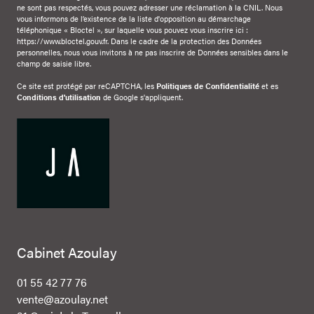
ne sont pas respectés, vous pouvez adresser une réclamation à la CNIL. Nous
vous informons de l’existence de la liste d'opposition au démarchage
téléphonique « Bloctel », sur laquelle vous pouvez vous inscrire ici :
https://www.bloctel.gouv.fr
. Dans le cadre de la protection des Données
personnelles, nous vous invitons à ne pas inscrire de Données sensibles dans le
champ de saisie libre.
Ce site est protégé par reCAPTCHA, les
Politiques de Confidentialité
et es
Conditions d'utilisation
de Google s'appliquent.
Cabinet Azoulay
01 55 42 77 76
vente@azoulay.net