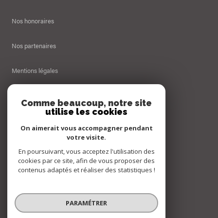
Nos honoraires
Nos partenaires
Mentions légales
Admin
Comme beaucoup, notre site
utilise les cookies
Politique RGPD
On aimerait vous accompagner pendant
votre visite.
Cookies
En poursuivant, vous acceptez l'utilisation des
cookies par ce site, afin de vous proposer des
contenus adaptés et réaliser des statistiques !
© 2026 | Tous droits réservés
PARAMÉTRER
Réalisé par