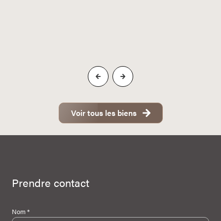
Voir tous les biens
Prendre contact
Nom *