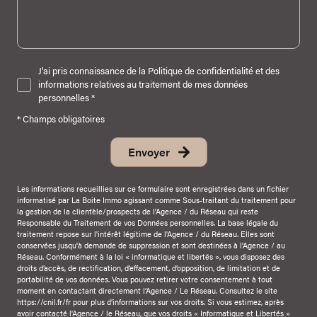
J'ai pris connaissance de la Politique de confidentialité et des
informations relatives au traitement de mes données
personnelles *
* Champs obligatoires
Envoyer
Les informations recueillies sur ce formulaire sont enregistrées dans un fichier
informatisé par La Boite Immo agissant comme Sous-traitant du traitement pour
la gestion de la clientèle/prospects de l'Agence / du Réseau qui reste
Responsable du Traitement de vos Données personnelles. La base légale du
traitement repose sur l'intérêt légitime de l'Agence / du Réseau. Elles sont
conservées jusqu'à demande de suppression et sont destinées à l'Agence / au
Réseau. Conformément à la loi « informatique et libertés », vous disposez des
droits d’accès, de rectification, d’effacement, d’opposition, de limitation et de
portabilité de vos données. Vous pouvez retirer votre consentement à tout
moment en contactant directement l’Agence / Le Réseau. Consultez le site
https://cnil.fr/fr
pour plus d’informations sur vos droits. Si vous estimez, après
avoir contacté l'Agence / le Réseau, que vos droits « Informatique et Libertés »