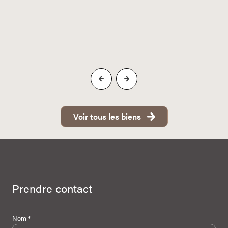
Voir tous les biens
Prendre contact
Nom *