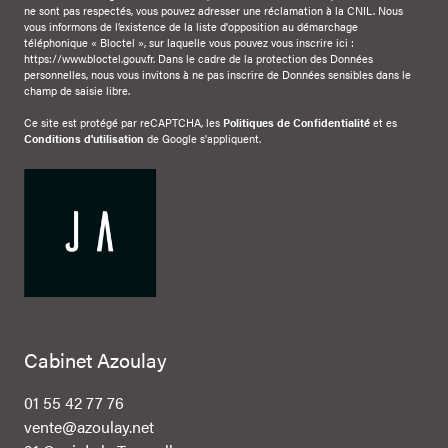
ne sont pas respectés, vous pouvez adresser une réclamation à la CNIL. Nous
vous informons de l’existence de la liste d'opposition au démarchage
téléphonique « Bloctel », sur laquelle vous pouvez vous inscrire ici :
https://www.bloctel.gouv.fr
. Dans le cadre de la protection des Données
personnelles, nous vous invitons à ne pas inscrire de Données sensibles dans le
champ de saisie libre.
Ce site est protégé par reCAPTCHA, les
Politiques de Confidentialité
et es
Conditions d'utilisation
de Google s'appliquent.
Cabinet Azoulay
01 55 42 77 76
vente@azoulay.net