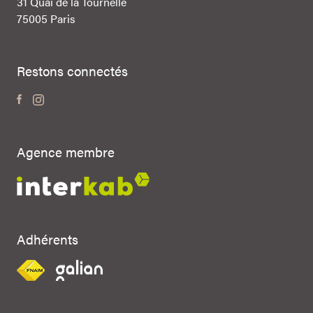
31 Quai de la Tournelle
75005 Paris
Restons connectés
Agence membre
Adhérents