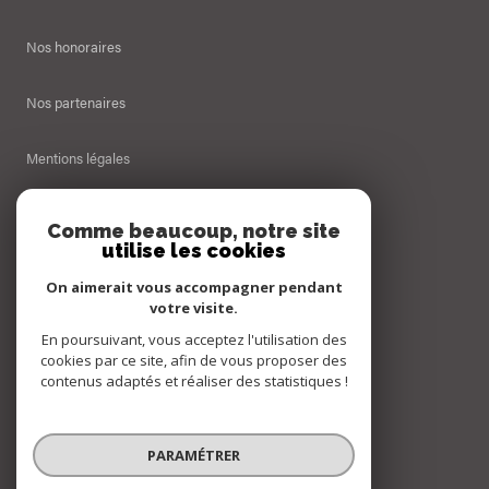
Nos honoraires
Nos partenaires
Mentions légales
Admin
Comme beaucoup, notre site
utilise les cookies
Politique RGPD
On aimerait vous accompagner pendant
votre visite.
Cookies
En poursuivant, vous acceptez l'utilisation des
cookies par ce site, afin de vous proposer des
contenus adaptés et réaliser des statistiques !
© 2026 | Tous droits réservés
PARAMÉTRER
Réalisé par