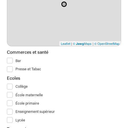
Leaflet
|
©
Maps
|
© OpenStreetMap
Jawg
Commerces et santé
Bar
Presse et Tabac
Ecoles
Collège
École maternelle
École primaire
Enseignement supérieur
Lycée