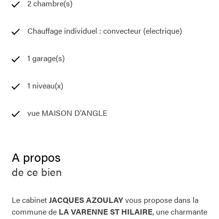
2 chambre(s)
Chauffage individuel : convecteur (electrique)
1 garage(s)
1 niveau(x)
vue MAISON D'ANGLE
A propos
de ce bien
Le cabinet
JACQUES AZOULAY
vous propose dans la
commune de
LA VARENNE ST HILAIRE
, une charmante