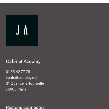
Cabinet Azoulay
01 55 42 77 76
vente@azoulay.net
31 Quai de la Tournelle
75005 Paris
Restons connectés