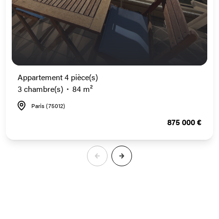
Appartement 4 pièce(s)
3 chambre(s)
84 m²
Paris (75012)
875 000 €