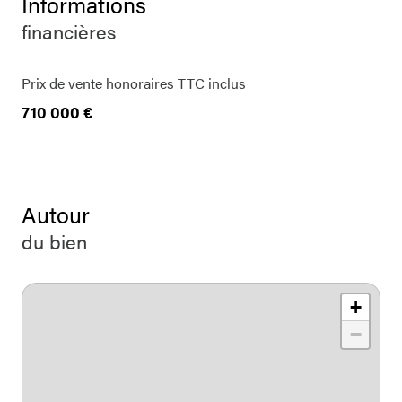
Informations
financières
Prix de vente honoraires TTC inclus
710 000 €
Autour
du bien
+
−