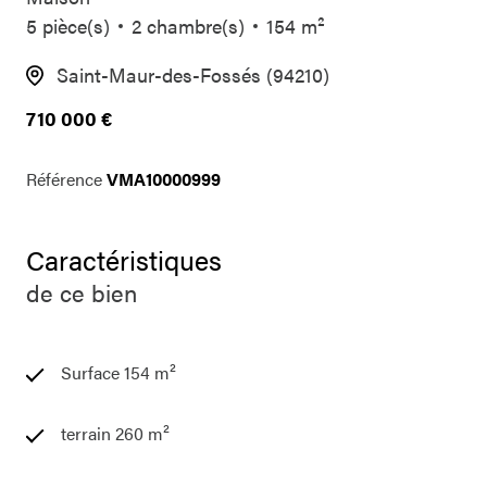
5 pièce(s)
2 chambre(s)
154 m²
Saint-Maur-des-Fossés (94210)
710 000 €
Référence
VMA10000999
Caractéristiques
de ce bien
Surface 154 m²
terrain 260 m²