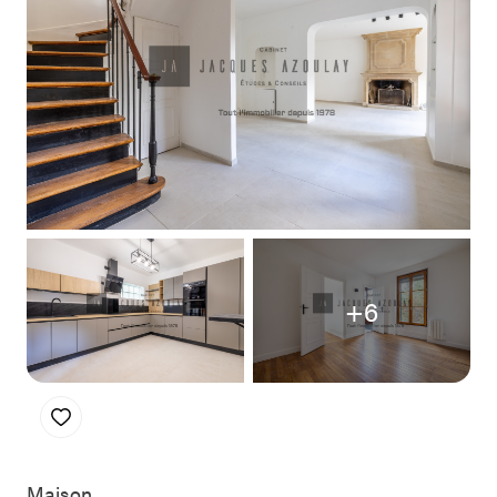
Notre
équipe
+6
Maison